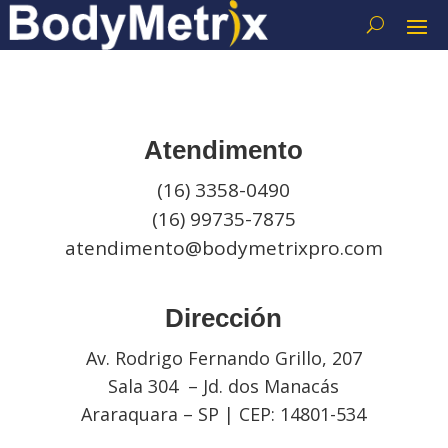
Atendimento
(16) 3358-0490
(16) 99735-7875
atendimento@bodymetrixpro.com
Dirección
Av. Rodrigo Fernando Grillo, 207
Sala 304 – Jd. dos Manacás
Araraquara – SP | CEP: 14801-534