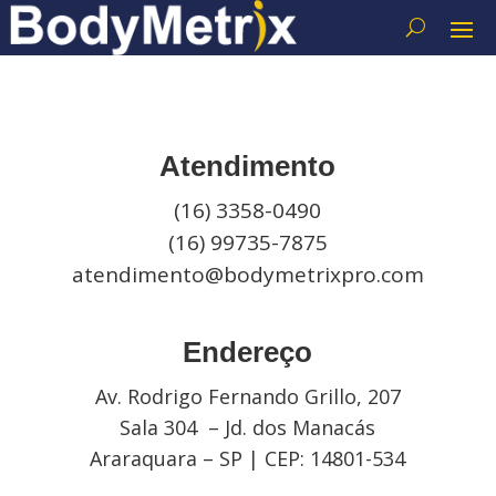
Atendimento
(16) 3358-0490
(16) 99735-7875
atendimento@bodymetrixpro.com
Endereço
Av. Rodrigo Fernando Grillo, 207
Sala 304 – Jd. dos Manacás
Araraquara – SP | CEP: 14801-534