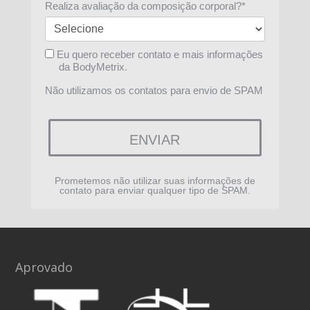
Realiza avaliação da composição corporal?*
Eu quero receber contato e mais informações
da BodyMetrix.
Não utilizamos os contatos para envio de SPAM
ENVIAR
Prometemos não utilizar suas informações de
contato para enviar qualquer tipo de SPAM.
Aprovado